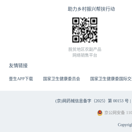
助力乡村振兴帮扶行动
脱贫地区农副产品
网络销售平台
友情链接
壹生APP下载
国家卫生健康委员会
国家卫生健康委国际交
(京)网药械信息备字（2025）第 00153 号 |
京公网安备 1101
Copyri