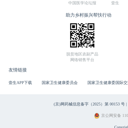
中国医学论坛报
壹生
助力乡村振兴帮扶行动
脱贫地区农副产品
网络销售平台
友情链接
壹生APP下载
国家卫生健康委员会
国家卫生健康委国际交
(京)网药械信息备字（2025）第 00153 号 |
京公网安备 1101
Copyri