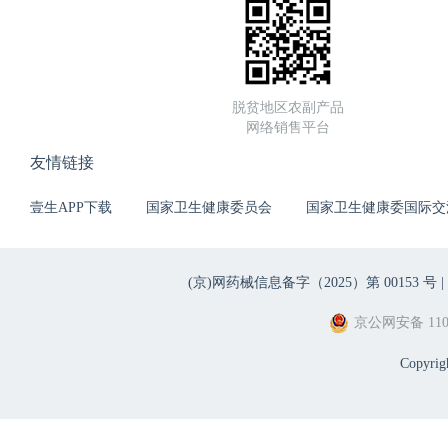
脱贫地区农副产品
网络销售平台
友情链接
壹生APP下载
国家卫生健康委员会
国家卫生健康委国际交
(京)网药械信息备字（2025）第 00153 号 |
京公网安备 1101
Copyri