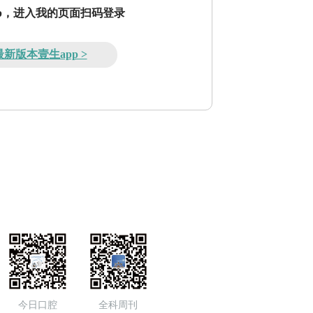
pp，进入我的页面扫码登录
新版本壹生app >
今日口腔
全科周刊