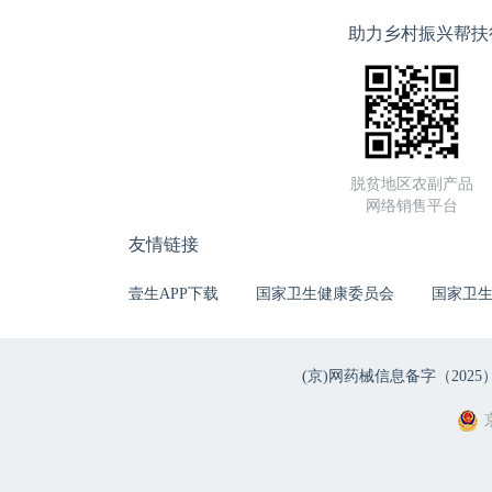
助力乡村振兴帮扶
脱贫地区农副产品
网络销售平台
友情链接
壹生APP下载
国家卫生健康委员会
国家卫
(京)网药械信息备字（2025）第 