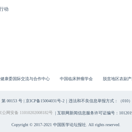
行动
生健康委国际交流与合作中心
中国临床肿瘤学会
脱贫地区农副产
00153 号 |
京ICP备15004031号-2
｜违法和不良信息举报方式：（010）6403698
京公网安备 11010202008182号
| 互联网新闻信息服务许可证编号：1012019
Copyright © 2017-2021 中国医学论坛报社. All rights reserved.