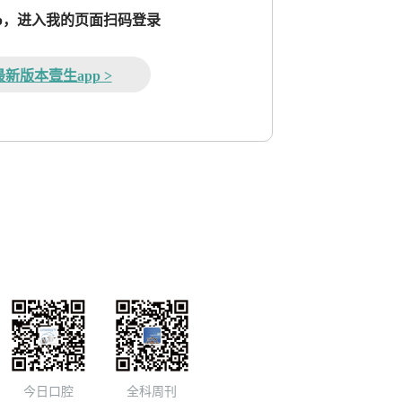
pp，进入我的页面扫码登录
新版本壹生app >
今日口腔
全科周刊