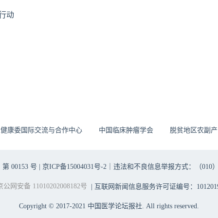
行动
生健康委国际交流与合作中心
中国临床肿瘤学会
脱贫地区农副产
00153 号 |
京ICP备15004031号-2
｜违法和不良信息举报方式：（010）6403698
京公网安备 11010202008182号
| 互联网新闻信息服务许可证编号：1012019
Copyright © 2017-2021 中国医学论坛报社. All rights reserved.