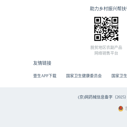
助力乡村振兴帮扶
脱贫地区农副产品
网络销售平台
友情链接
壹生APP下载
国家卫生健康委员会
国家卫
(京)网药械信息备字（2025）第 