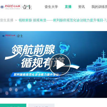
壹生大学
直播
资讯
我的训练
壹生直播
＞
领航前腺 循规有道——前列腺癌规范化诊治能力提升项目-7月