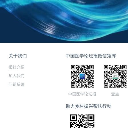
关于我们
中国医学论坛报微信矩阵
报社介绍
加入我们
问题反馈
中国医学论坛报
壹生
助力乡村振兴帮扶行动