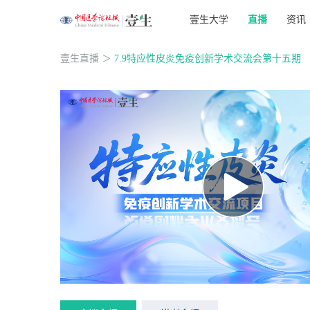
壹生大学
直播
资讯
壹生直播
＞
7.9特应性皮炎免疫创新学术交流会第十五期