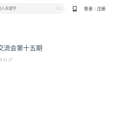
登录
注册
丨
术交流会第十五期
9 21:27