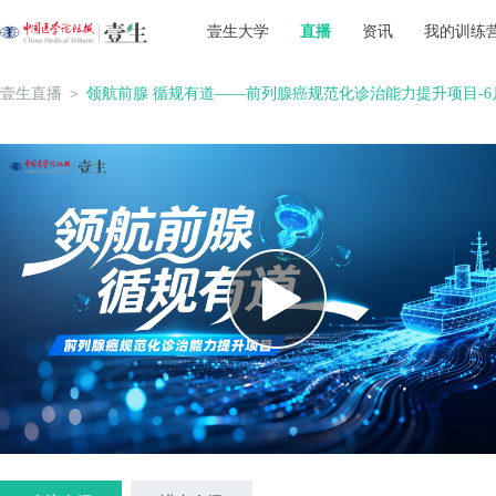
壹生大学
直播
资讯
我的训练
壹生直播
＞
领航前腺 循规有道——前列腺癌规范化诊治能力提升项目-6