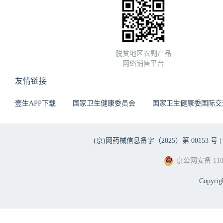
脱贫地区农副产品
网络销售平台
友情链接
壹生APP下载
国家卫生健康委员会
国家卫生健康委国际交
(京)网药械信息备字（2025）第 00153 号 |
京公网安备 1101
Copyri