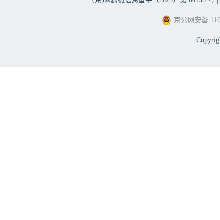
(京)网药械信息备字（2025）第 00153 号 |
京公网安备 1101
Copyri