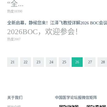
“全...
热度10390
全新启幕，静候您来！江泽飞教授详解2026 BOC会
2026BOC，欢迎参会！
热度2007
21
22
23
24
25
26
27
28
关于我们
中国医学论坛报微信矩阵