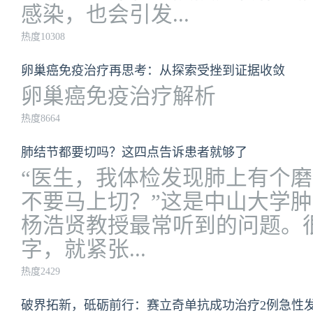
感染，也会引发...
热度10308
卵巢癌免疫治疗再思考：从探索受挫到证据收敛
卵巢癌免疫治疗解析
热度8664
肺结节都要切吗？这四点告诉患者就够了
“医生，我体检发现肺上有个
不要马上切？”这是中山大学
杨浩贤教授最常听到的问题。很
字，就紧张...
热度2429
破界拓新，砥砺前行：赛立奇单抗成功治疗2例急性