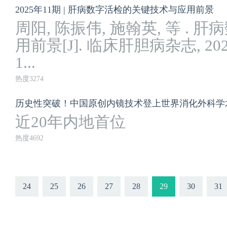
2025年11期 | 肝病数字活检的关键技术与应用前景
周阳, 陈振伟, 施翰英, 等 .
用前景[J]. 临床肝胆病杂志, 2025, 4
1...
热度3274
近20年内地首位
热度4692
24
25
26
27
28
29
30
31