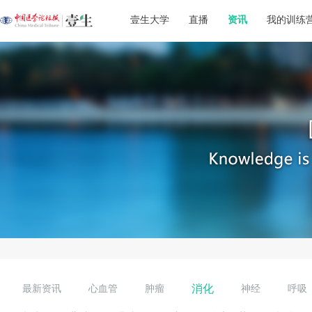
壹生大学
直播
资讯
我的训练
消化
最新资讯
心血管
肿瘤
神经
呼吸