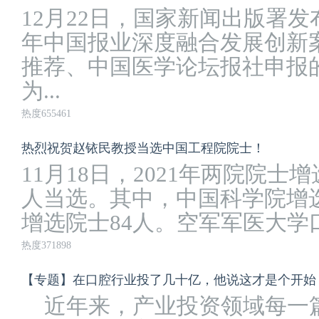
12月22日，国家新闻出版署发布
年中国报业深度融合发展创新
推荐、中国医学论坛报社申报的
为...
热度655461
热烈祝贺赵铱民教授当选中国工程院院士！
11月18日，2021年两院院士
人当选。其中，中国科学院增选
增选院士84人。空军军医大学口
热度371898
【专题】在口腔行业投了几十亿，他说这才是个开始
近年来，产业投资领域每一