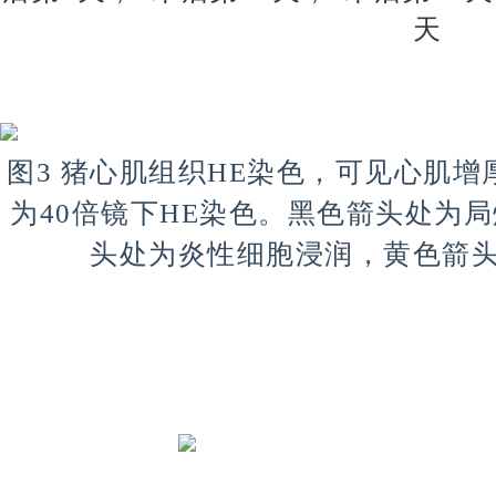
天
图3 猪心肌组织HE染色，可见心肌增厚
为40倍镜下HE染色。黑色箭头处为
头处为炎性细胞浸润，黄色箭