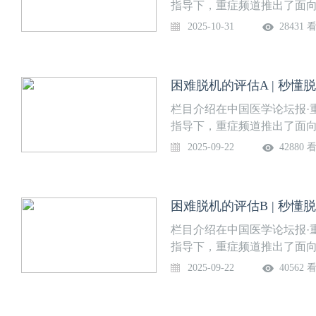
疗师 四川大学华西医院呼吸
指导下，重症频道推出了面
堂】，话题涵盖脱机困难、
2025-10-31
28431 
生APP·“重症”频道、“壹
为“秒懂脱机困难”，由四川
科梁国鹏教授策划、董美玲
困难脱机的评估A | 秒懂
点，助力临床医生系统掌握脱
内容困难脱机的评估C上线时间
栏目介绍在中国医学论坛报·
师 四川大学华西医院呼吸治
指导下，重症频道推出了面
堂】，话题涵盖脱机困难、
2025-09-22
42880 
生APP·“重症”频道、“壹
为“秒懂脱机困难”，由四川
科梁国鹏教授策划、董美玲
困难脱机的评估B | 秒懂
点，助力临床医生系统掌握脱
内容困难脱机的评估A上线时
栏目介绍在中国医学论坛报·
师 四川大学华西医院呼吸治
指导下，重症频道推出了面
堂】，话题涵盖脱机困难、
2025-09-22
40562 
生APP·“重症”频道、“壹
为“秒懂脱机困难”，由四川
科梁国鹏教授策划、董美玲