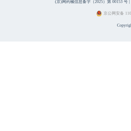
(京)网药械信息备字（2025）第 00153 号 |
京公网安备 1101
Copyri