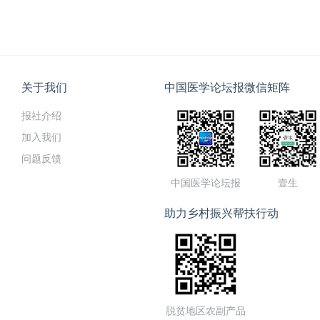
关于我们
中国医学论坛报微信矩阵
报社介绍
加入我们
问题反馈
中国医学论坛报
壹生
助力乡村振兴帮扶行动
脱贫地区农副产品