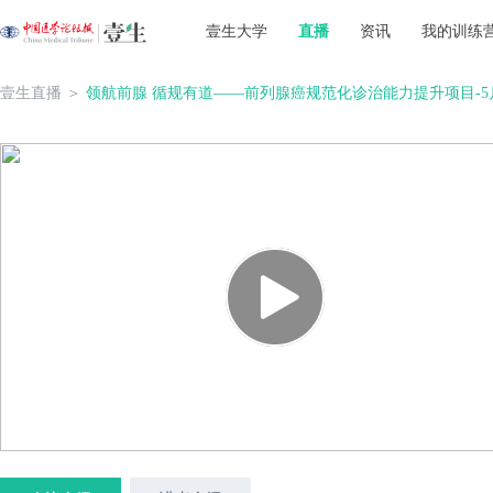
壹生大学
直播
资讯
我的训练
壹生直播
＞
领航前腺 循规有道——前列腺癌规范化诊治能力提升项目-5月