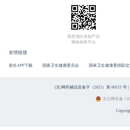
脱贫地区农副产品
网络销售平台
友情链接
壹生APP下载
国家卫生健康委员会
国家卫生健康委国际交
(京)网药械信息备字（2025）第 00153 号 |
京公网安备 1101
Copyri