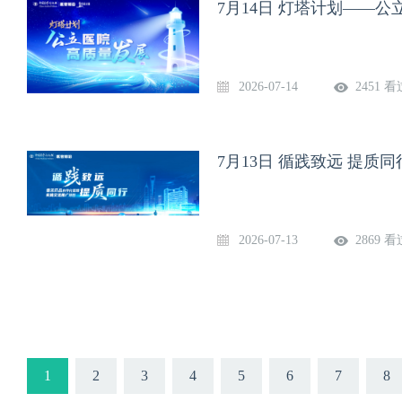
7月14日 灯塔计划——
2026-07-14
2451 看
7月13日 循践致远 提
2026-07-13
2869 看
1
2
3
4
5
6
7
8