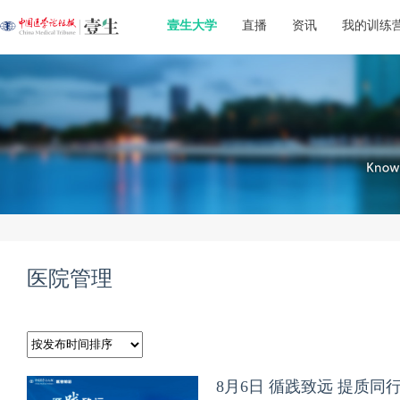
壹生大学
直播
资讯
我的训练
医院管理
8月6日 循践致远 提质