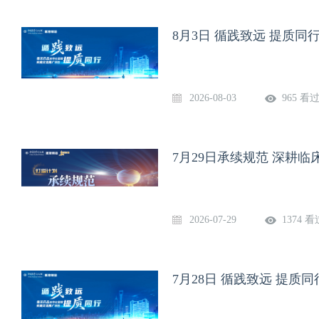
8月3日 循践致远 提质
2026-08-03
965 看
7月29日承续规范 深耕
2026-07-29
1374 看
7月28日 循践致远 提