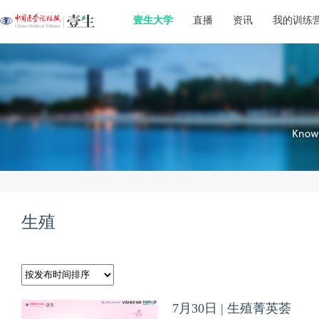
壹生大学
直播
资讯
我的训练
生殖
7月30日 | 生殖菁英荟