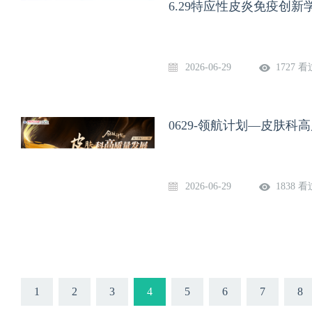
6.29特应性皮炎免疫创
2026-06-29
1727 看
0629-领航计划—皮肤
2026-06-29
1838 看
1
2
3
4
5
6
7
8