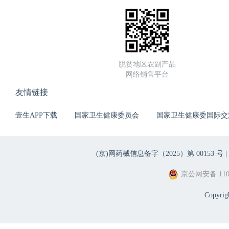
脱贫地区农副产品
网络销售平台
友情链接
壹生APP下载
国家卫生健康委员会
国家卫生健康委国际交
(京)网药械信息备字（2025）第 00153 号 |
京公网安备 1101
Copyri