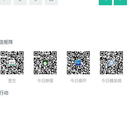
信矩阵
壹生
今日肿瘤
今日循环
今日糖尿病
行动