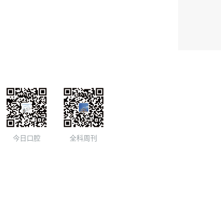
今日口腔
全科周刊