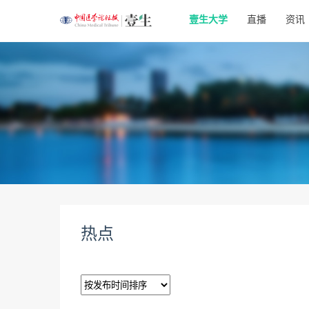
壹生大学
直播
资讯
热点