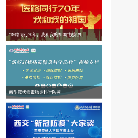
“医路同行70年，我和我的祖国”视频展
新型冠状病毒肺炎科学防控