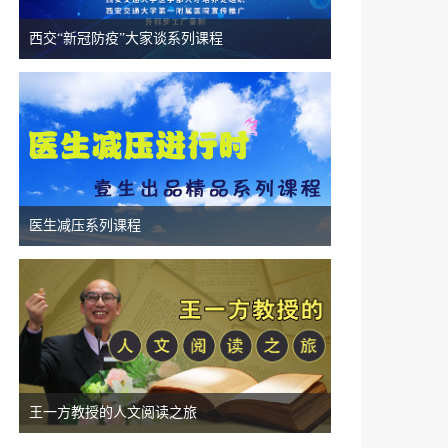
西交“新冠防疫”大家谈系列课程
医生减压系列课程
王一方教授的人文阅读之旅