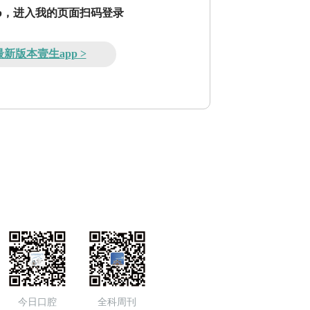
pp，进入我的页面扫码登录
新版本壹生app >
今日口腔
全科周刊