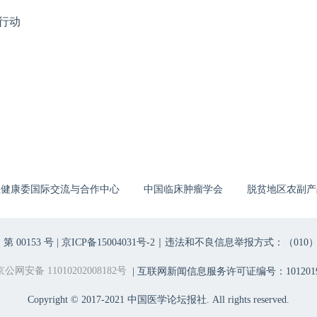
行动
生健康委国际交流与合作中心
中国临床肿瘤学会
脱贫地区农副产
00153 号 |
京ICP备15004031号-2
｜违法和不良信息举报方式：（010）6403698
京公网安备 11010202008182号
| 互联网新闻信息服务许可证编号：1012019
Copyright © 2017-2021 中国医学论坛报社. All rights reserved.