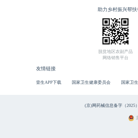
助力乡村振兴帮扶
脱贫地区农副产品
网络销售平台
友情链接
壹生APP下载
国家卫生健康委员会
国家卫
(京)网药械信息备字（2025）第 