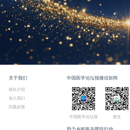
关于我们
中国医学论坛报微信矩阵
报社介绍
加入我们
问题反馈
中国医学论坛报
壹生
助力乡村振兴帮扶行动