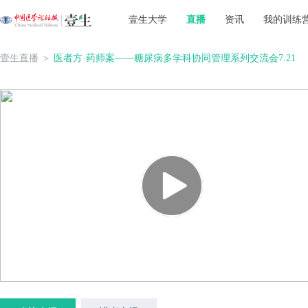
壹生大学
直播
资讯
我的训练
壹生直播
＞
医者方·药师案——糖尿病多学科协同管理系列交流会7.21