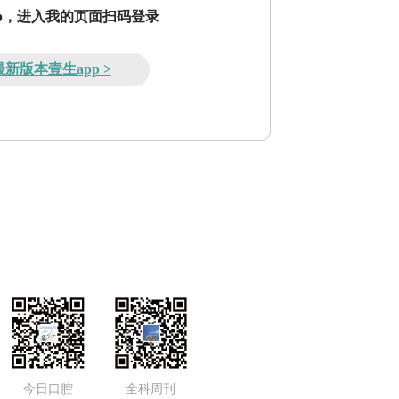
pp，进入我的页面扫码登录
新版本壹生app >
今日口腔
全科周刊