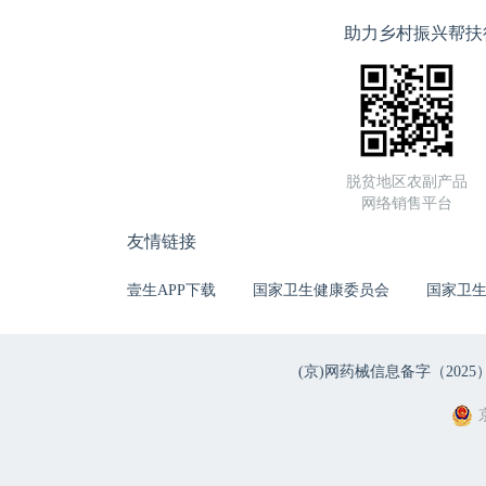
助力乡村振兴帮扶
脱贫地区农副产品
网络销售平台
友情链接
壹生APP下载
国家卫生健康委员会
国家卫
(京)网药械信息备字（2025）第 