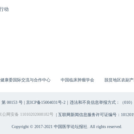
行动
生健康委国际交流与合作中心
中国临床肿瘤学会
脱贫地区农副产
00153 号 |
京ICP备15004031号-2
｜违法和不良信息举报方式：（010）6403698
京公网安备 11010202008182号
| 互联网新闻信息服务许可证编号：1012019
Copyright © 2017-2021 中国医学论坛报社. All rights reserved.