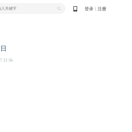
登录
注册
丨
7日
7 21:56