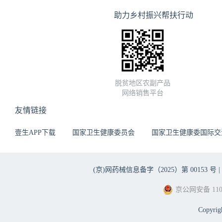
助力乡村振兴帮扶行动
脱贫地区农副产品
网络销售平台
友情链接
壹生APP下载
国家卫生健康委员会
国家卫生健康委国际交
(京)网药械信息备字（2025）第 00153 号 |
京公网安备 1101
Copyri