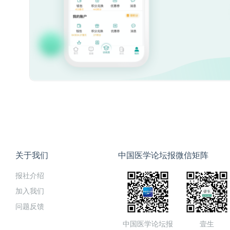
关于我们
中国医学论坛报微信矩阵
报社介绍
加入我们
问题反馈
中国医学论坛报
壹生