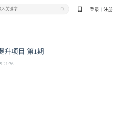
登录
注册
丨
提升项目 第1期
9 21:36