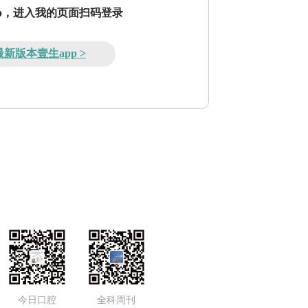
pp，进入我的页面扫码登录
新版本壹生app >
今日口腔
全科周刊