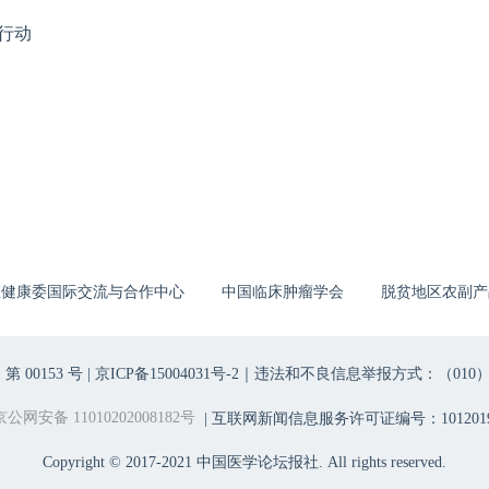
行动
生健康委国际交流与合作中心
中国临床肿瘤学会
脱贫地区农副产
00153 号 |
京ICP备15004031号-2
｜违法和不良信息举报方式：（010）6403698
京公网安备 11010202008182号
| 互联网新闻信息服务许可证编号：1012019
Copyright © 2017-2021 中国医学论坛报社. All rights reserved.