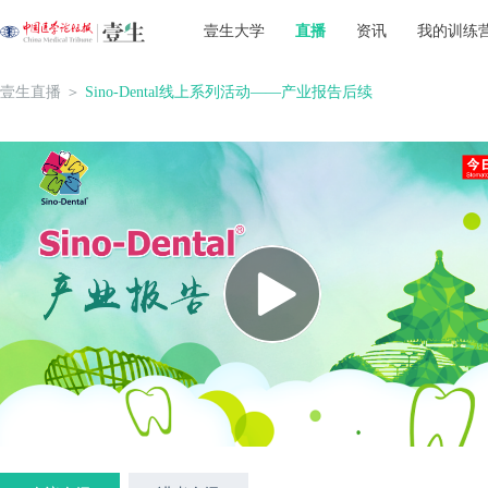
壹生大学
直播
资讯
我的训练
壹生直播
＞
Sino-Dental线上系列活动——产业报告后续