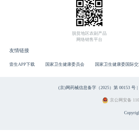
脱贫地区农副产品
网络销售平台
友情链接
壹生APP下载
国家卫生健康委员会
国家卫生健康委国际交
(京)网药械信息备字（2025）第 00153 号 |
京公网安备 1101
Copyri