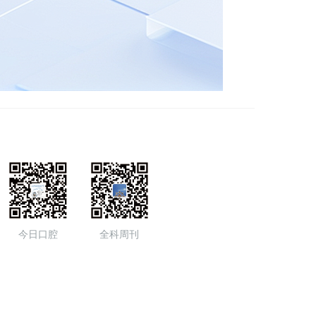
今日口腔
全科周刊