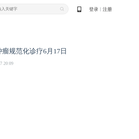
登录
注册
丨
瘤规范化诊疗6月17日
7 20:09