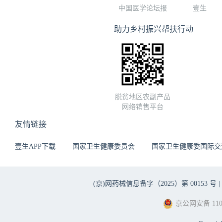
中国医学论坛报
壹生
助力乡村振兴帮扶行动
脱贫地区农副产品
网络销售平台
友情链接
壹生APP下载
国家卫生健康委员会
国家卫生健康委国际交
(京)网药械信息备字（2025）第 00153 号 |
京公网安备 1101