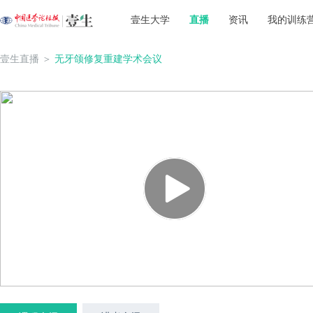
壹生大学
直播
资讯
我的训练
壹生直播
＞
无牙颌修复重建学术会议