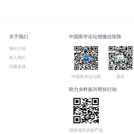
关于我们
中国医学论坛报微信矩阵
报社介绍
加入我们
问题反馈
中国医学论坛报
壹生
助力乡村振兴帮扶行动
脱贫地区农副产品