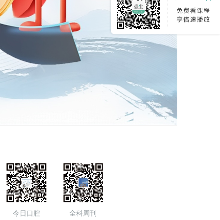
今日口腔
全科周刊