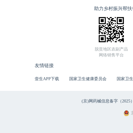
助力乡村振兴帮扶
脱贫地区农副产品
网络销售平台
友情链接
壹生APP下载
国家卫生健康委员会
国家卫
(京)网药械信息备字（2025）第 