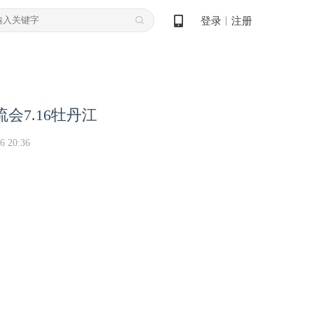
登录
注册
丨
会7.16牡丹江
6 20:36