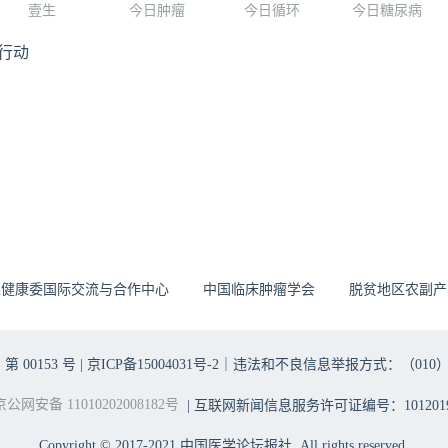
壹生
今日肿瘤
今日循环
今日糖尿病
行动
生健康委国际交流与合作中心
中国临床肿瘤学会
脱贫地区农副产
00153 号 |
京ICP备15004031号-2
｜违法和不良信息举报方式：（010）6403698
京公网安备 11010202008182号
| 互联网新闻信息服务许可证编号：1012019
Copyright © 2017-2021 中国医学论坛报社. All rights reserved.