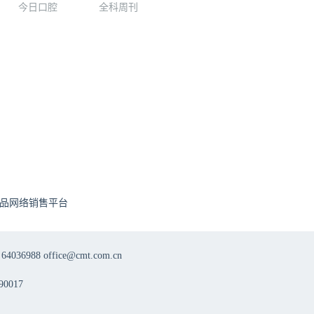
今日口腔
全科周刊
品网络销售平台
8 office@cmt.com.cn
0017