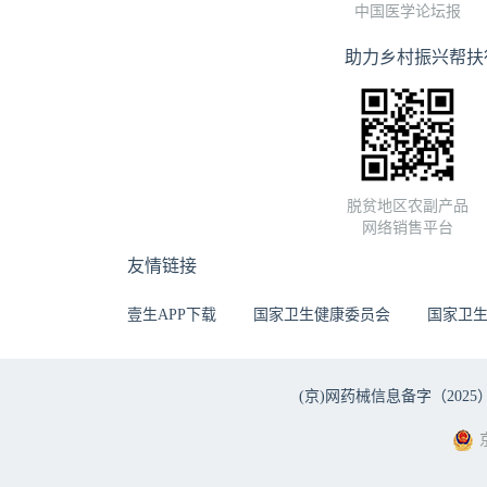
中国医学论坛报
助力乡村振兴帮扶
脱贫地区农副产品
网络销售平台
友情链接
壹生APP下载
国家卫生健康委员会
国家卫
(京)网药械信息备字（2025）第 