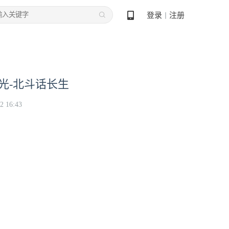
登录
注册
丨
光-北斗话长生
2 16:43