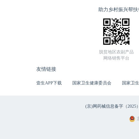
助力乡村振兴帮扶
脱贫地区农副产品
网络销售平台
友情链接
壹生APP下载
国家卫生健康委员会
国家卫
(京)网药械信息备字（2025）第 