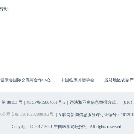
行动
生健康委国际交流与合作中心
中国临床肿瘤学会
脱贫地区农副产
00153 号 |
京ICP备15004031号-2
｜违法和不良信息举报方式：（010）6403698
京公网安备 11010202008182号
| 互联网新闻信息服务许可证编号：1012019
Copyright © 2017-2021 中国医学论坛报社. All rights reserved.