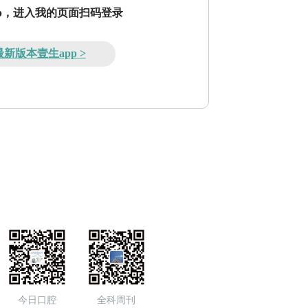
pp，进入我的页面扫码登录
新版本壹生app >
今日口腔
全科周刊