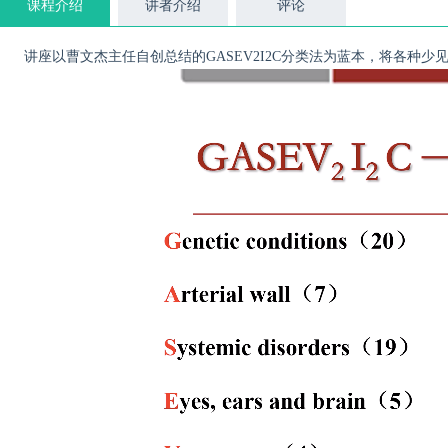
课程介绍
讲者介绍
评论
讲座以曹文杰主任自创总结的GASEV2I2C分类法为蓝本，将各种