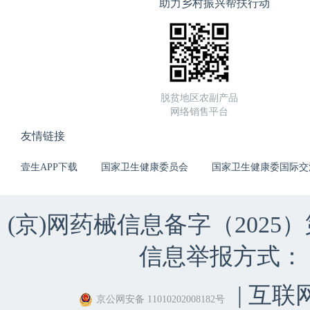
助力乡村振兴帮扶行动
脱贫地区农副产品
网络销售平台
友情链接
壹生APP下载
国家卫生健康委员会
国家卫生健康委国际交
(京)网药械信息备字（2025）第 
信息举报方式：（010）
| 互联
京公网安备 11010202008182号