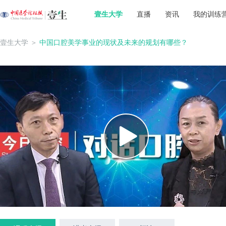
壹生大学
直播
资讯
我的训练
壹生大学
＞
中国口腔美学事业的现状及未来的规划有哪些？