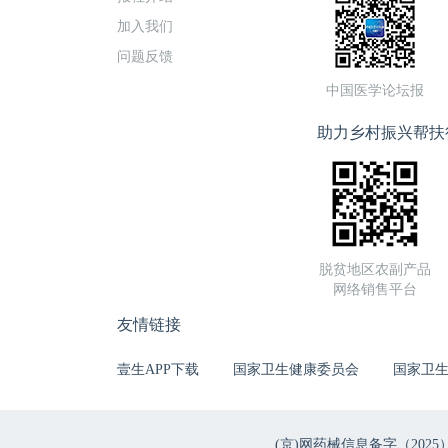
加入我们
问题反馈
中国医学论坛报
助力乡村振兴帮扶
脱贫地区农副产品
网络销售平台
友情链接
壹生APP下载
国家卫生健康委员会
国家卫
(京)网药械信息备字（2025）第 