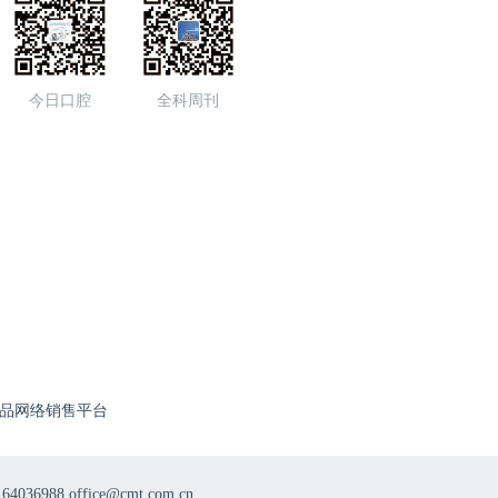
今日口腔
全科周刊
品网络销售平台
8 office@cmt.com.cn