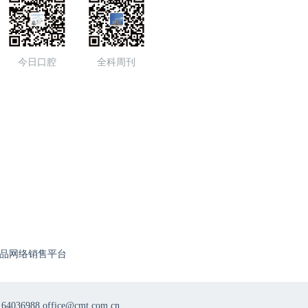
今日口腔
全科周刊
品网络销售平台
8 office@cmt.com.cn