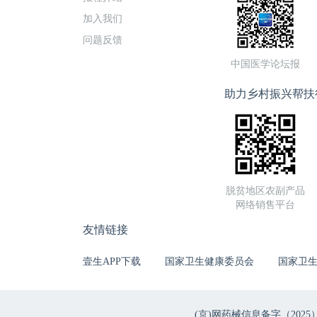
加入我们
问题反馈
中国医学论坛报
助力乡村振兴帮扶
脱贫地区农副产品
网络销售平台
友情链接
壹生APP下载
国家卫生健康委员会
国家卫
(京)网药械信息备字（2025）第 