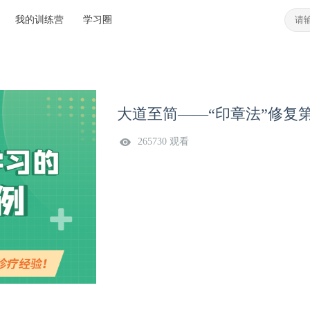
我的训练营
学习圈
大道至简——“印章法”修复
265730 观看