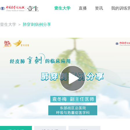
壹生大学
直播
资讯
我的训练
壹生大学
＞
肺穿刺病例分享