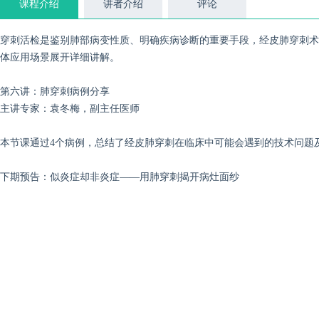
课程介绍
讲者介绍
评论
穿刺活检是鉴别肺部病变性质、明确疾病诊断的重要手段，经皮肺穿刺术
体应用场景展开详细讲解。
第六讲：肺穿刺病例分享
主讲专家：袁冬梅，副主任医师
本节课通过4个病例，总结了经皮肺穿刺在临床中可能会遇到的技术问题
下期预告：
似
炎症却非炎症——用肺穿刺揭开病灶面纱