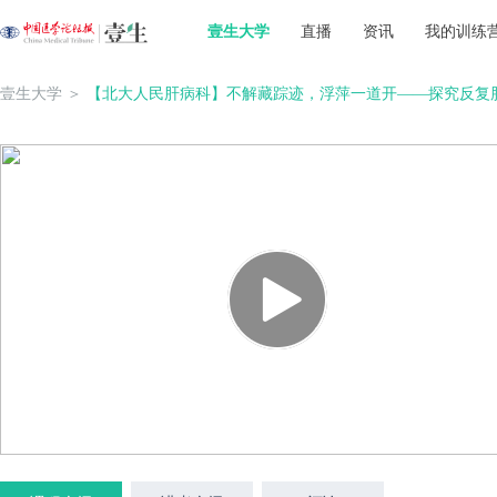
壹生大学
直播
资讯
我的训练
壹生大学
＞
【北大人民肝病科】不解藏踪迹，浮萍一道开——探究反复