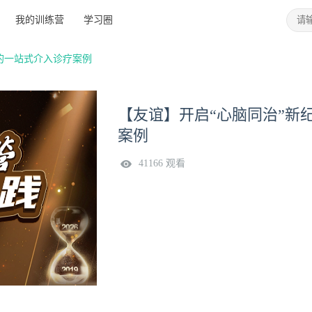
我的训练营
学习圈
功的一站式介入诊疗案例
【友谊】开启“心脑同治”新
案例
41166 观看