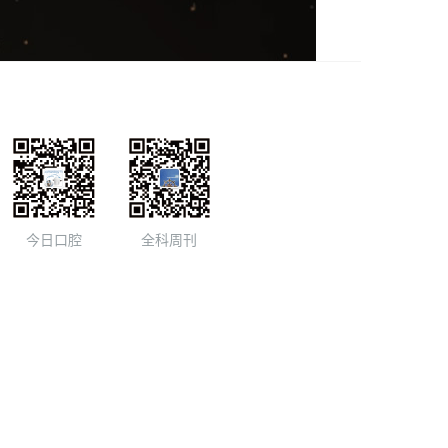
今日口腔
全科周刊