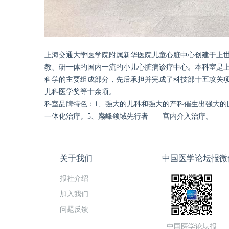
上海交通大学医学院附属新华医院儿童心脏中心创建于上世
教、研一体的国内一流的小儿心脏病诊疗中心。本科室是
科学的主要组成部分，先后承担并完成了科技部十五攻关项
儿科医学奖等十余项。
科室品牌特色：1、强大的儿科和强大的产科催生出强大的
一体化治疗。5、巅峰领域先行者——宫内介入治疗。
关于我们
中国医学论坛报微
报社介绍
加入我们
问题反馈
中国医学论坛报