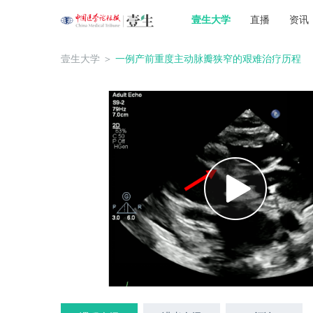
壹生大学
直播
资讯
壹生大学
＞
一例产前重度主动脉瓣狭窄的艰难治疗历程