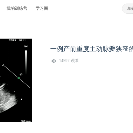
我的训练营
学习圈
一例产前重度主动脉瓣狭窄
14597 观看