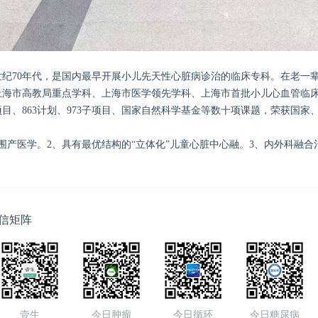
纪70年代，是国内最早开展小儿先天性心脏病诊治的临床专科。在老一
上海市高教局重点学科、上海市医学领先学科、上海市首批小儿心血管临
目、863计划、973子项目、国家自然科学基金等数十项课题，荣获国
围产医学。2、具有最优结构的“立体化”儿童心脏中心融。3、内外科融
信矩阵
壹生
今日肿瘤
今日循环
今日糖尿病