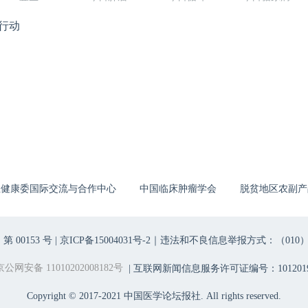
行动
生健康委国际交流与合作中心
中国临床肿瘤学会
脱贫地区农副产
00153 号 |
京ICP备15004031号-2
｜违法和不良信息举报方式：（010）6403698
京公网安备 11010202008182号
| 互联网新闻信息服务许可证编号：1012019
Copyright © 2017-2021 中国医学论坛报社. All rights reserved.