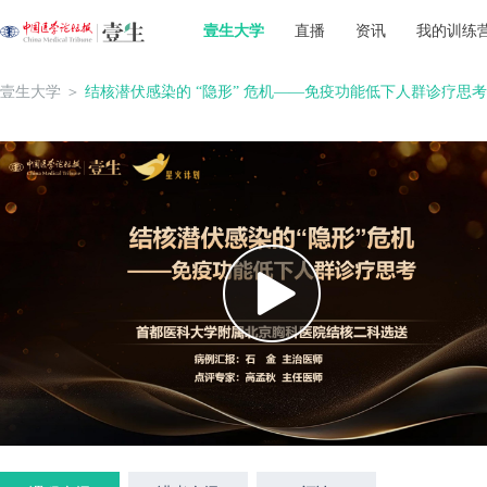
壹生大学
直播
资讯
我的训练
壹生大学
＞
结核潜伏感染的 “隐形” 危机——免疫功能低下人群诊疗思考