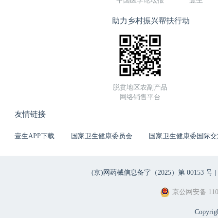
中国医学论坛报
壹生
助力乡村振兴帮扶行动
脱贫地区农副产品
网络销售平台
友情链接
壹生APP下载
国家卫生健康委员会
国家卫生健康委国际交
(京)网药械信息备字（2025）第 00153 号 |
京公网安备 1101
Copyri