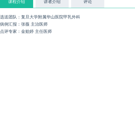
课程介绍
讲者介绍
评论
选送团队：复旦大学附属华山医院甲乳外科
病例汇报：张薇 主治医师
点评专家：金贻婷 主任医师