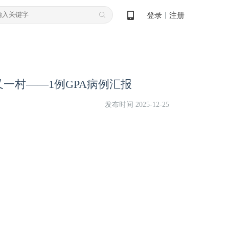
登录
注册
丨
一村——1例GPA病例汇报
发布时间 2025-12-25