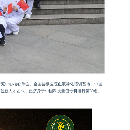
研究中心核心单位、全国县级医院血液净化培训基地、中国
创新人才团队，已跻身于中国科技量值专科排行第69名、