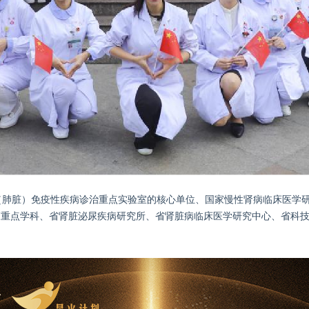
（肺脏）免疫性疾病诊治重点实验室的核心单位、国家慢性肾病临床医学
床重点学科、省肾脏泌尿疾病研究所、省肾脏病临床医学研究中心、省科技