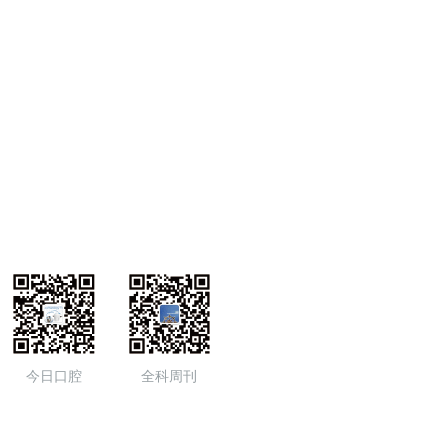
今日口腔
全科周刊